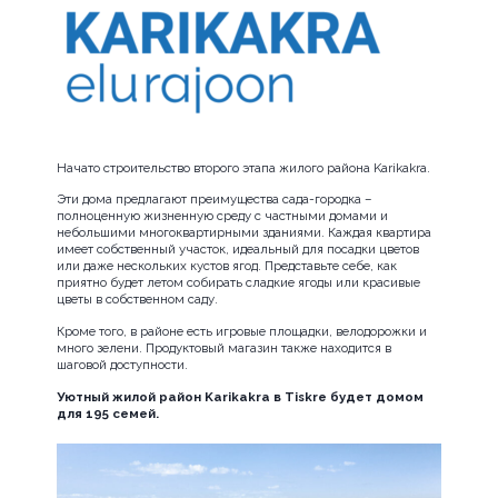
Начато строительство второго этапа жилого района Karikakra.
Эти дома предлагают преимущества сада-городка –
полноценную жизненную среду с частными домами и
небольшими многоквартирными зданиями. Каждая квартира
имеет собственный участок, идеальный для посадки цветов
или даже нескольких кустов ягод. Представьте себе, как
приятно будет летом собирать сладкие ягоды или красивые
цветы в собственном саду.
Кроме того, в районе есть игровые площадки, велодорожки и
много зелени. Продуктовый магазин также находится в
шаговой доступности.
Уютный жилой район Karikakra в Tiskre будет домом
для 195 семей.