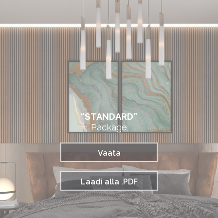
“STANDARD”
Package
Vaata
Laadi alla .PDF