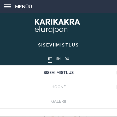
MENÜÜ
SISEVIIMISTLUS
ET
EN
RU
SISEVIIMISTLUS
HOONE
GALERII